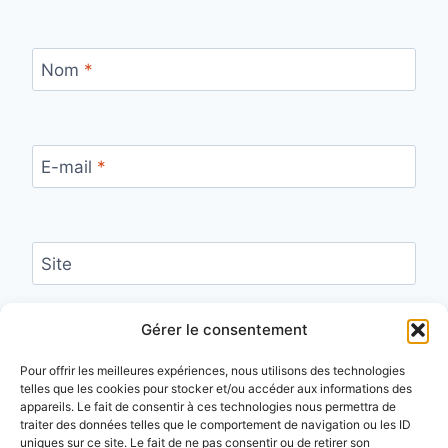
Nom
*
E-mail
*
Site
Enregistrer mon nom, mon e-mail et mon site
Gérer le consentement
dans le navigateur pour mon prochain
commentaire.
Pour offrir les meilleures expériences, nous utilisons des technologies
telles que les cookies pour stocker et/ou accéder aux informations des
appareils. Le fait de consentir à ces technologies nous permettra de
traiter des données telles que le comportement de navigation ou les ID
uniques sur ce site. Le fait de ne pas consentir ou de retirer son