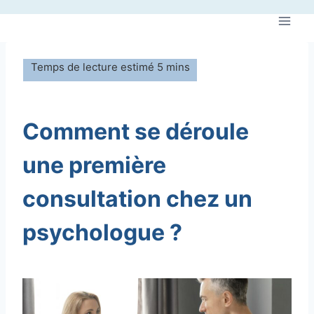
Aller
au
contenu
Comment se déroule
une première
consultation chez un
psychologue ?