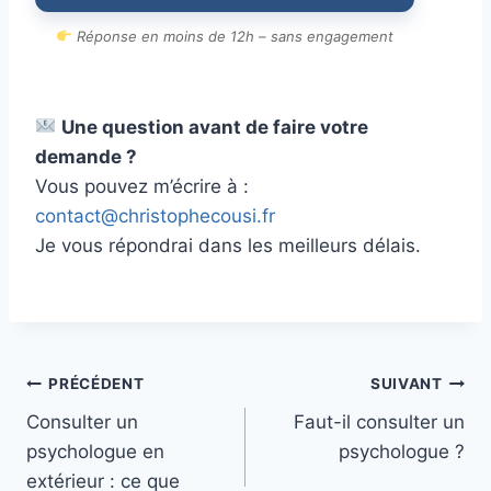
Réponse en moins de 12h – sans engagement
Une question avant de
faire votre
demande
?
Vous pouvez m’écrire à :
contact@christophecousi.fr
Je vous répondrai dans les meilleurs délais.
Navigation
PRÉCÉDENT
SUIVANT
Consulter un
Faut-il consulter un
de
psychologue en
psychologue ?
l’article
extérieur : ce que