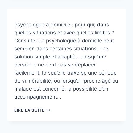
HOMME
:
POUR
QUI,
Psychologue à domicile : pour qui, dans
POURQUOI
quelles situations et avec quelles limites ?
?
Consulter un psychologue à domicile peut
sembler, dans certaines situations, une
solution simple et adaptée. Lorsqu’une
personne ne peut pas se déplacer
facilement, lorsqu’elle traverse une période
de vulnérabilité, ou lorsqu’un proche âgé ou
malade est concerné, la possibilité d’un
accompagnement…
PSYCHOLOGUE
LIRE LA SUITE
À
DOMICILE
: