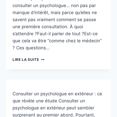
consulter un psychologue… non pas par
manque d’intérêt, mais parce qu’elles ne
savent pas vraiment comment se passe
une première consultation. À quoi
s’attendre ?Faut-il parler de tout ?Est-ce
que cela va être “comme chez le médecin”
? Ces questions…
COMMENT
LIRE LA SUITE
SE
DÉROULE
UNE
PREMIÈRE
CONSULTATION
CHEZ
Consulter un psychologue en extérieur : ce
UN
que révèle une étude Consulter un
PSYCHOLOGUE
psychologue en extérieur peut sembler
?
surprenant au premier abord. Pourtant,