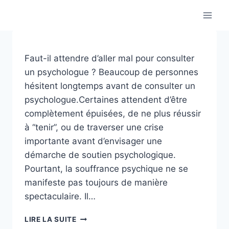
Aller
au
contenu
Faut-il attendre d’aller mal pour consulter
un psychologue ? Beaucoup de personnes
hésitent longtemps avant de consulter un
psychologue.Certaines attendent d’être
complètement épuisées, de ne plus réussir
à “tenir”, ou de traverser une crise
importante avant d’envisager une
démarche de soutien psychologique.
Pourtant, la souffrance psychique ne se
manifeste pas toujours de manière
spectaculaire. Il…
FAUT-
LIRE LA SUITE
IL