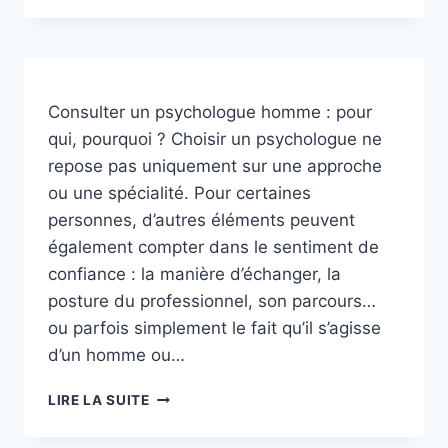
ATTENDRE
D’ALLER
MAL
POUR
CONSULTER
Consulter un psychologue homme : pour
UN
qui, pourquoi ? Choisir un psychologue ne
PSYCHOLOGUE
repose pas uniquement sur une approche
?
ou une spécialité. Pour certaines
personnes, d’autres éléments peuvent
également compter dans le sentiment de
confiance : la manière d’échanger, la
posture du professionnel, son parcours…
ou parfois simplement le fait qu’il s’agisse
d’un homme ou…
CONSULTER
LIRE LA SUITE
UN
PSYCHOLOGUE