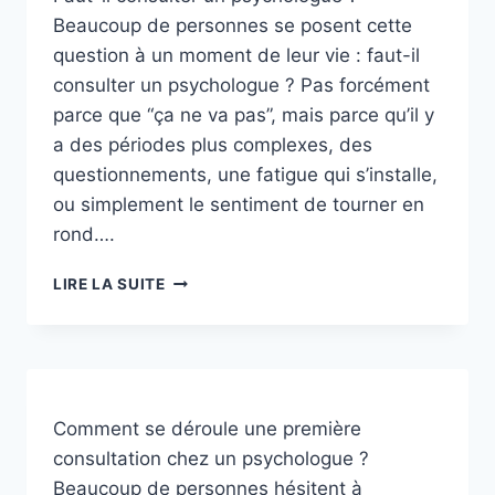
EFFICACE
Beaucoup de personnes se posent cette
?
question à un moment de leur vie : faut-il
consulter un psychologue ? Pas forcément
parce que “ça ne va pas”, mais parce qu’il y
a des périodes plus complexes, des
questionnements, une fatigue qui s’installe,
ou simplement le sentiment de tourner en
rond….
FAUT-
LIRE LA SUITE
IL
CONSULTER
UN
PSYCHOLOGUE
?
Comment se déroule une première
consultation chez un psychologue ?
Beaucoup de personnes hésitent à