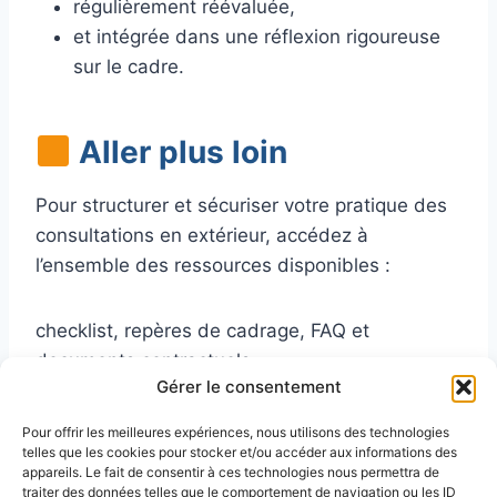
régulièrement réévaluée,
et intégrée dans une réflexion rigoureuse
sur le cadre.
Aller plus loin
Pour structurer et sécuriser votre pratique des
consultations en extérieur, accédez à
l’ensemble des ressources disponibles :
checklist, repères de cadrage, FAQ et
documents contractuels.
Gérer le consentement
Voir toutes les ressources
Pour offrir les meilleures expériences, nous utilisons des technologies
telles que les cookies pour stocker et/ou accéder aux informations des
appareils. Le fait de consentir à ces technologies nous permettra de
traiter des données telles que le comportement de navigation ou les ID