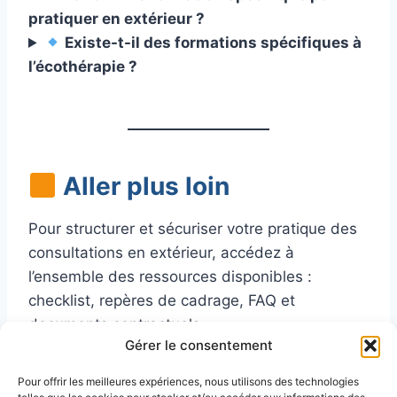
pratiquer en extérieur ?
Existe-t-il des formations spécifiques à
l’écothérapie ?
Aller plus loin
Pour structurer et sécuriser votre pratique des
consultations en extérieur, accédez à
l’ensemble des ressources disponibles :
checklist, repères de cadrage, FAQ et
documents contractuels.
Gérer le consentement
Voir toutes les ressources
Pour offrir les meilleures expériences, nous utilisons des technologies